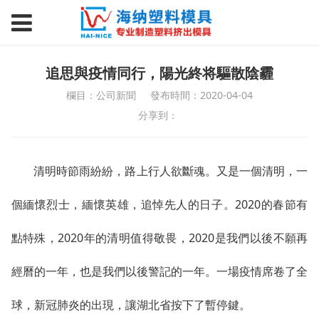
追思與疫情同行，陽光終将驅散陰霾
欄目：公司新聞
發布時間：2020-04-04
分享到：
清明時節雨紛紛，路上行人欲斷魂。又是一個清明，一
個緬懷烈士，緬懷英雄，追悼先人的日子。2020的春節有
點特殊，2020年的清明值得敬畏，2020是我們以後不願再
經曆的一年，也是我們以後警記的一年。一場疫情席卷了全
球，新冠肺炎的出現，讓湖北省按下了暫停鍵。