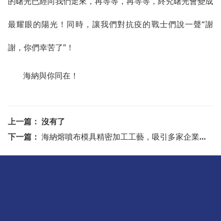
的曙光已經向我們走來，再等等，再等等，終究曙光會變成
最耀眼的陽光！同時，讓我們對抗疫的戰士們說一聲“謝
謝，你們幸苦了”！
海納與你同在！
上一篇： 沒有了
下一篇：
海納熔噴布模具精密加工工藝，吸引多家企業上門求合作
聯系我們