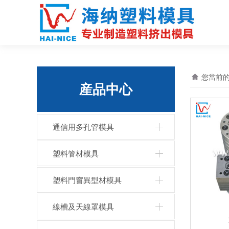
您當前
産品中心
通信用多孔管模具
塑料管材模具
塑料門窗異型材模具
線槽及天線罩模具