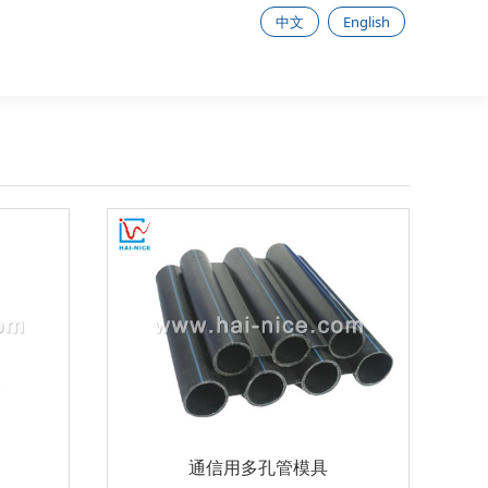
中文
English
通信用多孔管模具