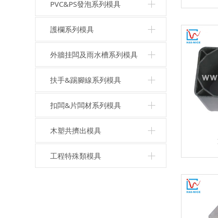
PVC&PS發泡系列模具
護欄系列模具
外牆挂闆及雨水槽系列模具
扶手&踢腳線系列模具
扣闆&片闆材系列模具
木塑共擠出模具
工程特殊類模具