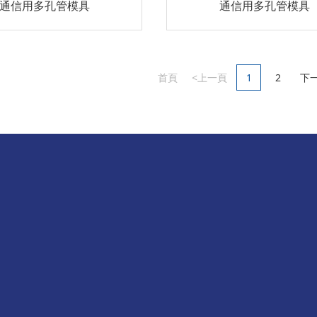
通信用多孔管模具
通信用多孔管模具
首頁
<上一頁
1
2
下