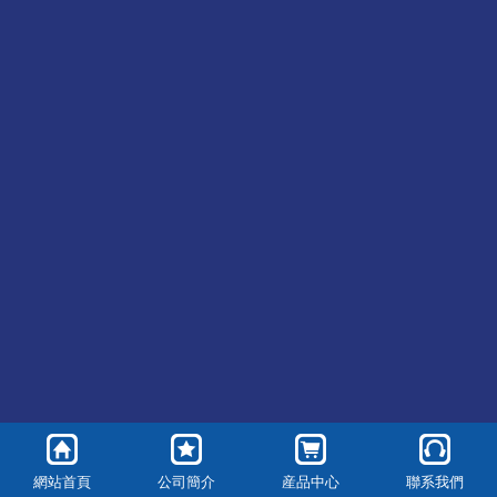
京ICP證000000号
網站首頁
公司簡介
産品中心
聯系我們