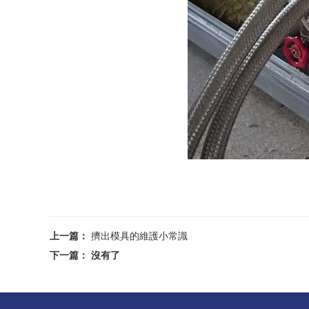
上一篇：
擠出模具的維護小常識
下一篇： 沒有了