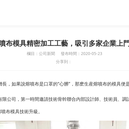
噴布模具精密加工工藝，吸引多家企業上
欄目：公司新聞
發布時間：2020-05-23
分享到：
長，如果說熔噴布是口罩的“心髒”，那麽生産熔噴布的模具便是
有限公司，第一時間邀請技術骨幹聯合内部設計師、技術員、調
熔噴布模具技術升級。